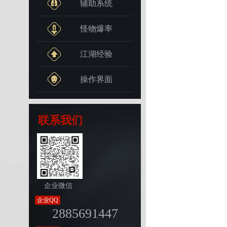
辅助系统
怪物爆率
江湖经验
操作界面
联系我们
企业微信
企业QQ
2885691447