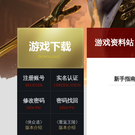
游戏资料站
注册账号
实名认证
新手指
REGISTER
CERTIFICATION
修改密码
密码找回
NEW PW
FIND PW
《侠众道》
《重返王陵》
版本介绍
版本介绍