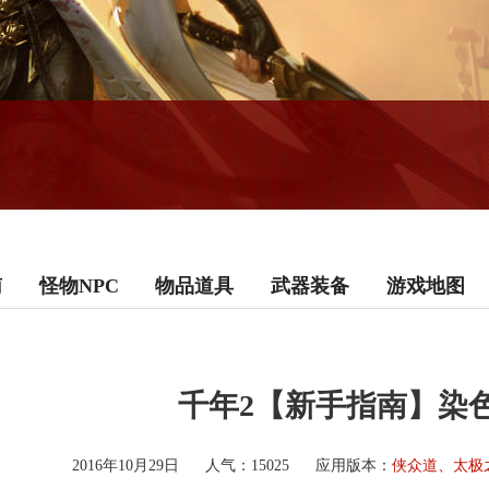
南
怪物NPC
物品道具
武器装备
游戏地图
千年2【新手指南】染
侠众道、太极
2016年10月29日
人气：
15025
应用版本：