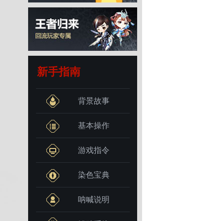
新手指南
背景故事
基本操作
游戏指令
染色宝典
呐喊说明