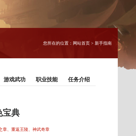
网站首页
您所在的位置：
> 新手指南
游戏武功
职业技能
任务介绍
色宝典
之章、重返王陵、神武奇章