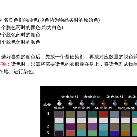
名染色剂的颜色(脱色药为物品买时的原始色)
个脱色药时的颜色(均为白色)
个脱色药时的颜色
个脱色药时的颜色
好喜欢的颜色后，先放一个基础染剂，再放对应数量的脱色药
事项：
染色时，只需将需要染色的衣服穿在身上，将染色剂从物
在地上进行染色。